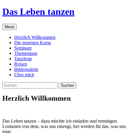
Das Leben tanzen
Zum
Menü
Inhalt
springen
Herzlich Willkommen
Die neuesten Kurse
Seminare
Thementage
Tanzfeste
Reisen
Bildergalerie
Über mich
Suchen
nach:
Herzlich Willkommen
Das Leben tanzen – dazu möchte ich einladen und ermutigen.
Loslassen von dem, was uns einengt, frei werden für das, was uns
trägt.