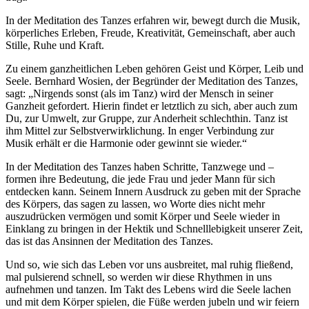
In der Meditation des Tanzes erfahren wir, bewegt durch die Musik,
körperliches Erleben, Freude, Kreativität, Gemeinschaft, aber auch
Stille, Ruhe und Kraft.
Zu einem ganzheitlichen Leben gehören Geist und Körper, Leib und
Seele. Bernhard Wosien, der Begründer der Meditation des Tanzes,
sagt: „Nirgends sonst (als im Tanz) wird der Mensch in seiner
Ganzheit gefordert. Hierin findet er letztlich zu sich, aber auch zum
Du, zur Umwelt, zur Gruppe, zur Anderheit schlechthin. Tanz ist
ihm Mittel zur Selbstverwirklichung. In enger Verbindung zur
Musik erhält er die Harmonie oder gewinnt sie wieder.“
In der Meditation des Tanzes haben Schritte, Tanzwege und –
formen ihre Bedeutung, die jede Frau und jeder Mann für sich
entdecken kann. Seinem Innern Ausdruck zu geben mit der Sprache
des Körpers, das sagen zu lassen, wo Worte dies nicht mehr
auszudrücken vermögen und somit Körper und Seele wieder in
Einklang zu bringen in der Hektik und Schnelllebigkeit unserer Zeit,
das ist das Ansinnen der Meditation des Tanzes.
Und so, wie sich das Leben vor uns ausbreitet, mal ruhig fließend,
mal pulsierend schnell, so werden wir diese Rhythmen in uns
aufnehmen und tanzen. Im Takt des Lebens wird die Seele lachen
und mit dem Körper spielen, die Füße werden jubeln und wir feiern